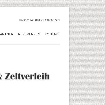
Hotline:
+49 (0)1 72 / 36 37 72 1
PARTNER
REFERENZEN
KONTAKT