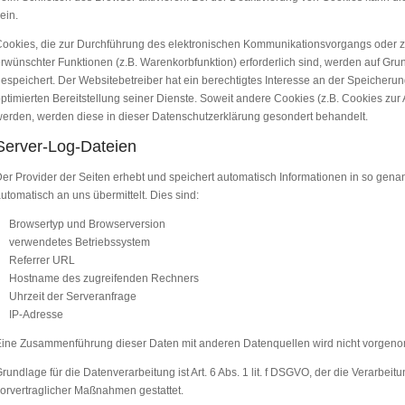
ein.
ookies, die zur Durchführung des elektronischen Kommunikationsvorgangs oder zu
rwünschter Funktionen (z.B. Warenkorbfunktion) erforderlich sind, werden auf Grund
espeichert. Der Websitebetreiber hat ein berechtigtes Interesse an der Speicherun
ptimierten Bereitstellung seiner Dienste. Soweit andere Cookies (z.B. Cookies zur 
erden, werden diese in dieser Datenschutzerklärung gesondert behandelt.
Server-Log-Dateien
er Provider der Seiten erhebt und speichert automatisch Informationen in so gena
utomatisch an uns übermittelt. Dies sind:
Browsertyp und Browserversion
verwendetes Betriebssystem
Referrer URL
Hostname des zugreifenden Rechners
Uhrzeit der Serveranfrage
IP-Adresse
ine Zusammenführung dieser Daten mit anderen Datenquellen wird nicht vorgen
rundlage für die Datenverarbeitung ist Art. 6 Abs. 1 lit. f DSGVO, der die Verarbeit
orvertraglicher Maßnahmen gestattet.