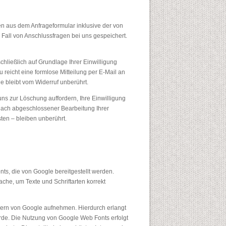
 aus dem Anfrageformular inklusive der von
Fall von Anschlussfragen bei uns gespeichert.
hließlich auf Grundlage Ihrer Einwilligung
u reicht eine formlose Mitteilung per E-Mail an
e bleibt vom Widerruf unberührt.
ns zur Löschung auffordern, Ihre Einwilligung
 nach abgeschlossener Bearbeitung Ihrer
en – bleiben unberührt.
nts, die von Google bereitgestellt werden.
ache, um Texte und Schriftarten korrekt
ern von Google aufnehmen. Hierdurch erlangt
rde. Die Nutzung von Google Web Fonts erfolgt