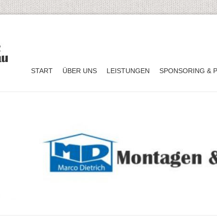
START
ÜBER UNS
LEISTUNGEN
SPONSORING & 