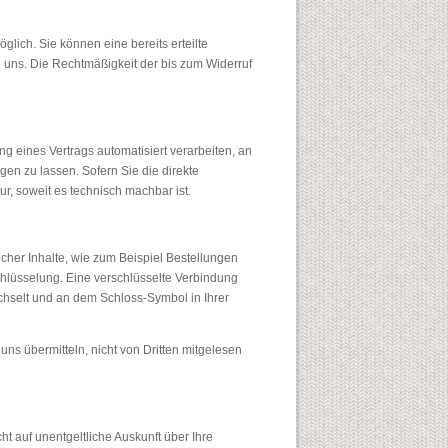
glich. Sie können eine bereits erteilte
an uns. Die Rechtmäßigkeit der bis zum Widerruf
ng eines Vertrags automatisiert verarbeiten, an
en zu lassen. Sofern Sie die direkte
r, soweit es technisch machbar ist.
cher Inhalte, wie zum Beispiel Bestellungen
chlüsselung. Eine verschlüsselte Verbindung
wechselt und an dem Schloss-Symbol in Ihrer
uns übermitteln, nicht von Dritten mitgelesen
 auf unentgeltliche Auskunft über Ihre