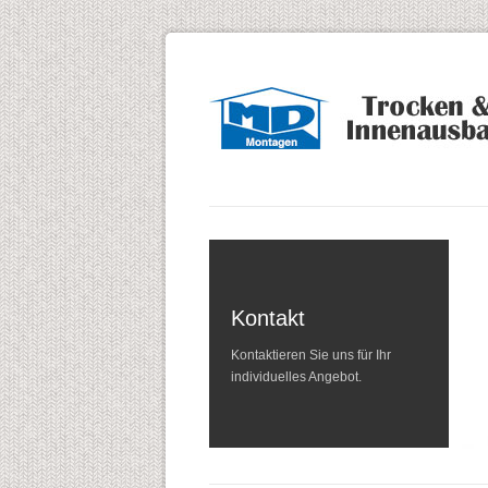
Navigation
überspringen
Kontakt
Kontaktieren Sie uns für Ihr
individuelles Angebot.