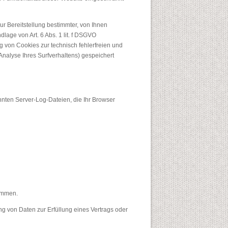
r Bereitstellung bestimmter, von Ihnen
lage von Art. 6 Abs. 1 lit. f DSGVO
g von Cookies zur technisch fehlerfreien und
Analyse Ihres Surfverhaltens) gespeichert
nnten Server-Log-Dateien, die Ihr Browser
ommen.
ung von Daten zur Erfüllung eines Vertrags oder