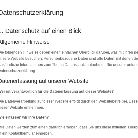
Datenschutzerklärung
1. Datenschutz auf einen Blick
Allgemeine Hinweise
ie folgenden Hinweise geben einen einfachen Überblick darüber, was mit Ihren 
nsere Website besuchen. Personenbezogene Daten sind alle Daten, mit denen Sie 
usführliche Informationen zum Thema Datenschutz entnehmen Sie unserer unter d
atenschutzerklärung.
Datenerfassung auf unserer Website
er ist verantwortlich für die Datenerfassung auf dieser Website?
ie Datenverarbeitung auf dieser Website erfolgt durch den Websitebetreiber. D
ieser Website entnehmen.
ie erfassen wir Ihre Daten?
hre Daten werden zum einen dadurch erhoben, dass Sie uns diese mitteilen. Hierbe
n ein Kontaktformular eingeben.