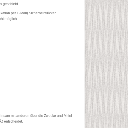
s geschieht.
kation per E-Mail) Sicherheitslücken
cht möglich.
emeinsam mit anderen über die Zwecke und Mittel
) entscheidet.