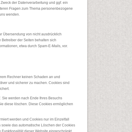
Zweck der Datenverarbeitung und ggf. ein
weiteren Fragen zum Thema personenbezogene
 uns wenden.
ur Übersendung von nicht ausdrücklich
 Betreiber der Seiten behalten sich
formationen, etwa durch Spam-E-Mails, vor.
 Ihrem Rechner keinen Schaden an und
ktiver und sicherer zu machen. Cookies sind
chert.
”. Sie werden nach Ende Ihres Besuchs
Sie diese löschen. Diese Cookies ermöglichen
rmiert werden und Cookies nur im Einzelfall
en sowie das automatische Löschen der Cookies
 Funktionalität dieser Website eingeschränkt