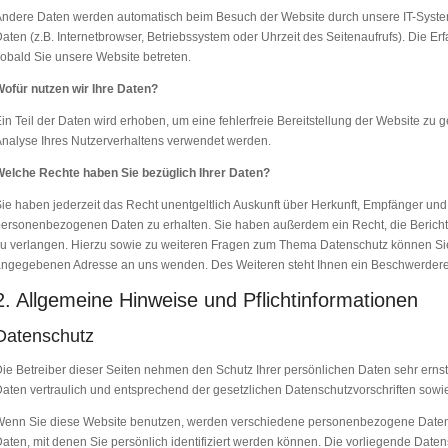
ndere Daten werden automatisch beim Besuch der Website durch unsere IT-Systeme
aten (z.B. Internetbrowser, Betriebssystem oder Uhrzeit des Seitenaufrufs). Die Er
obald Sie unsere Website betreten.
ofür nutzen wir Ihre Daten?
in Teil der Daten wird erhoben, um eine fehlerfreie Bereitstellung der Website zu
nalyse Ihres Nutzerverhaltens verwendet werden.
elche Rechte haben Sie bezüglich Ihrer Daten?
ie haben jederzeit das Recht unentgeltlich Auskunft über Herkunft, Empfänger un
ersonenbezogenen Daten zu erhalten. Sie haben außerdem ein Recht, die Berich
u verlangen. Hierzu sowie zu weiteren Fragen zum Thema Datenschutz können Sie 
ngegebenen Adresse an uns wenden. Des Weiteren steht Ihnen ein Beschwerderec
2. Allgemeine Hinweise und Pflichtinformationen
Datenschutz
ie Betreiber dieser Seiten nehmen den Schutz Ihrer persönlichen Daten sehr ern
aten vertraulich und entsprechend der gesetzlichen Datenschutzvorschriften sowi
Wenn Sie diese Website benutzen, werden verschiedene personenbezogene Date
aten, mit denen Sie persönlich identifiziert werden können. Die vorliegende Daten